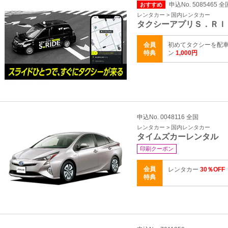
申込No. 5085465 全
おすすめ
レンタカー > 国内レンタカー
タクシーアプリＳ．ＲＩ
会員
初めてタクシーを配車
特典
ン
1,000円
申込No. 0048116 全国
レンタカー > 国内レンタカー
タイムズカーレンタル
印刷クーポン
会員
レンタカー
30％OFF
特典