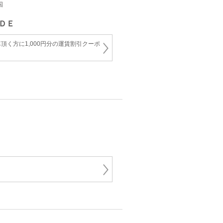
国
ＤＥ
頂く方に1,000円分の運賃割引クーポ