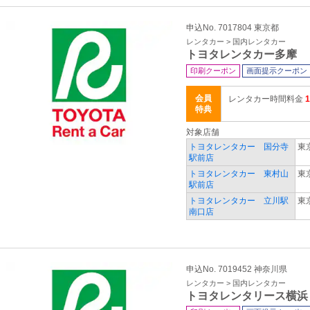
申込No. 7017804 東京都
レンタカー > 国内レンタカー
トヨタレンタカー多摩
印刷クーポン
画面提示クーポン
会員
レンタカー時間料金
特典
対象店舗
トヨタレンタカー 国分寺
東
駅前店
トヨタレンタカー 東村山
東
駅前店
トヨタレンタカー 立川駅
東
南口店
申込No. 7019452 神奈川県
レンタカー > 国内レンタカー
トヨタレンタリース横浜