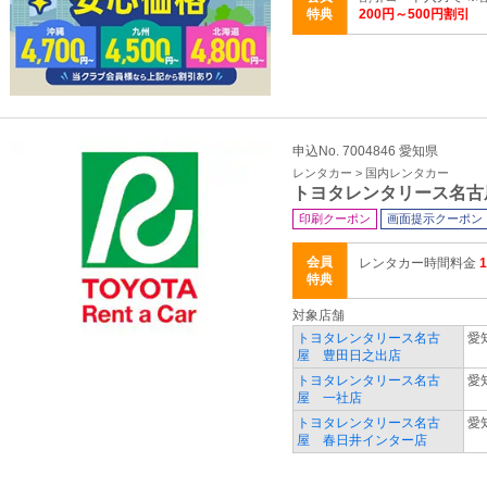
特典
200円～500円割引
申込No. 7004846 愛知県
レンタカー > 国内レンタカー
トヨタレンタリース名古
印刷クーポン
画面提示クーポン
会員
レンタカー時間料金
特典
対象店舗
トヨタレンタリース名古
愛
屋 豊田日之出店
トヨタレンタリース名古
愛
屋 一社店
トヨタレンタリース名古
愛
屋 春日井インター店