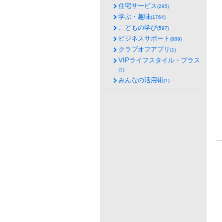
住宅サービス
(295)
学ぶ・趣味
(1764)
こどもの学び
(597)
ビジネスサポート
(889)
クラブオフアプリ
(1)
VIPライフスタイル・プラス
(1)
みんなの活用術
(1)