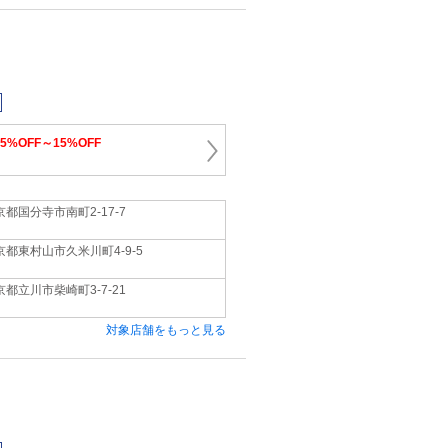
15%OFF～15%OFF
京都国分寺市南町2-17-7
京都東村山市久米川町4-9-5
京都立川市柴崎町3-7-21
対象店舗をもっと見る