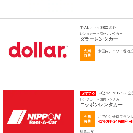
申込No. 0050983 海外
レンタカー > 海外レンタカー
ダラーレンタカー
会員
米国内、ハワイ現地
特典
申込No. 7012482 全
おすすめ
レンタカー > 国内レンタカー
ニッポンレンタカー
会員
おでかけ優待プラン 
特典
41%OFF(24時間利用
対象店舗