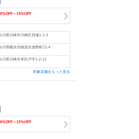
10%OFF～15%OFF
奈川県川崎市川崎区貝塚1‐1‐3
奈川県横浜市鶴見区佃野町11‐4
奈川県川崎市幸区戸手1‐2‐12
対象店舗をもっと見る
10%OFF～15%OFF