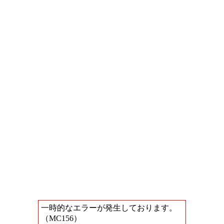
一時的なエラーが発生しております。
（MC156）