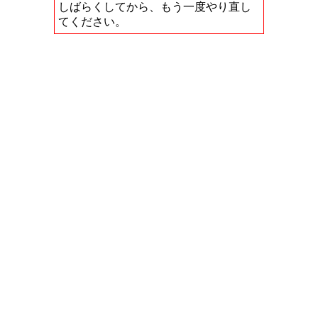
しばらくしてから、もう一度やり直し
てください。