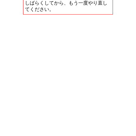
しばらくしてから、もう一度やり直し
てください。