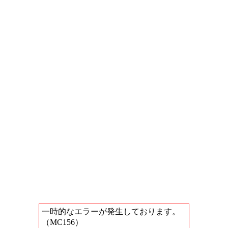
一時的なエラーが発生しております。
（MC156）