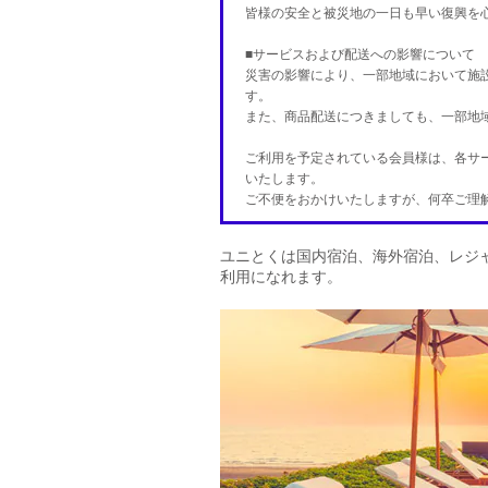
皆様の安全と被災地の一日も早い復興を
■サービスおよび配送への影響について
災害の影響により、一部地域において施
す。
また、商品配送につきましても、一部地
ご利用を予定されている会員様は、各サ
いたします。
ご不便をおかけいたしますが、何卒ご理
ユニとくは国内宿泊、海外宿泊、レジ
利用になれます。