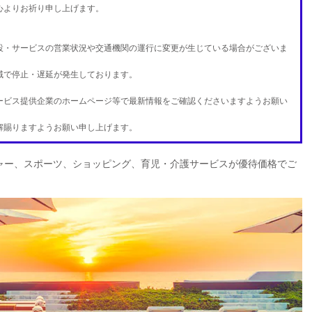
心よりお祈り申し上げます。
設・サービスの営業状況や交通機関の運行に変更が生じている場合がございま
域で停止・遅延が発生しております。
ービス提供企業のホームページ等で最新情報をご確認くださいますようお願い
解賜りますようお願い申し上げます。
ャー、スポーツ、ショッピング、育児・介護サービスが優待価格でご