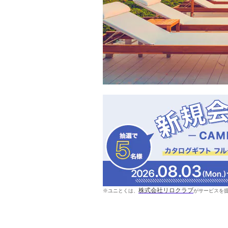
株式会社リロクラブ
※ユニとくは、
がサービスを