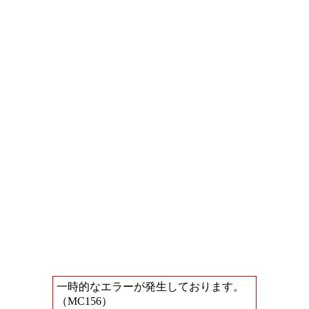
一時的なエラーが発生しております。
（MC156）