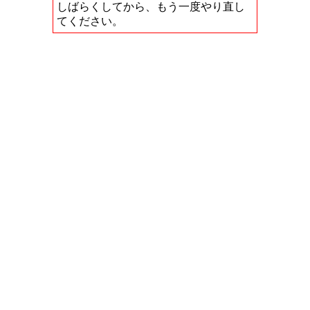
しばらくしてから、もう一度やり直し
てください。