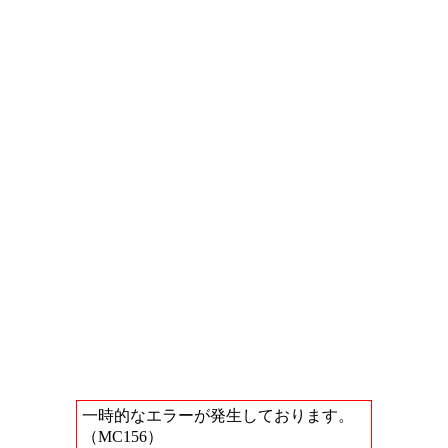
一時的なエラーが発生しております。
（MC156）