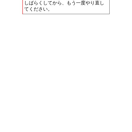
しばらくしてから、もう一度やり直し
てください。