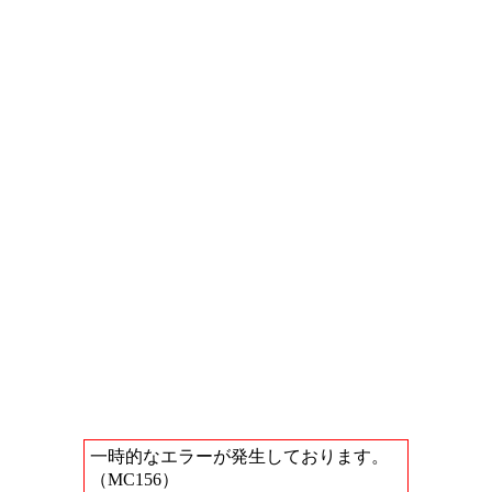
一時的なエラーが発生しております。
（MC156）