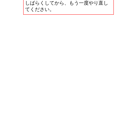
しばらくしてから、もう一度やり直し
てください。