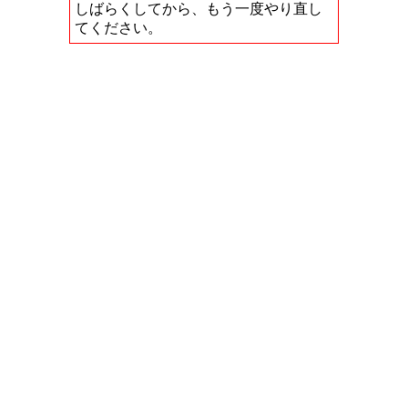
しばらくしてから、もう一度やり直し
てください。