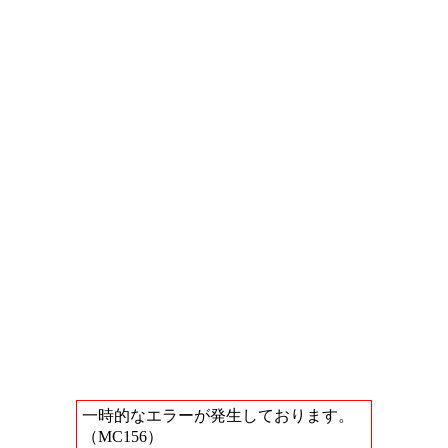
一時的なエラーが発生しております。
（MC156）