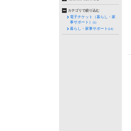
カテゴリで絞り込む
電子チケット（暮らし・家
事サポート）
(1)
暮らし・家事サポート
(14)