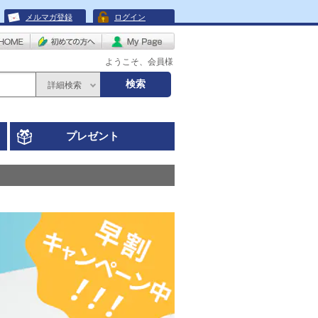
メルマガ登録
ログイン
ようこそ、会員様
検索
詳細検索
プレゼント