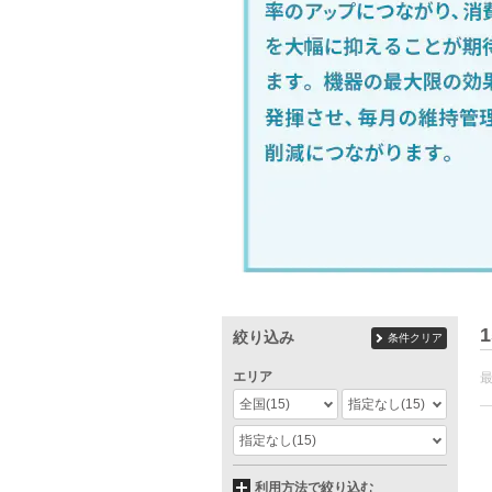
1
絞り込み
条件クリア
エリア
全国
(15)
指定なし
(15)
指定なし
(15)
利用方法で絞り込む