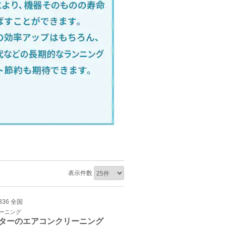
表示件数
336 全国
リーニング
ターのエアコンクリーニング