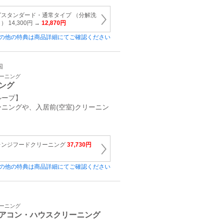
スタンダード・通常タイプ （分解洗
14,300円 →
12,870円
の他の特典は商品詳細にてご確認ください
国
リーニング
ング
ループ】
ニングや、入居前(空室)クリーニン
レンジフードクリーニング
37,730円
の他の特典は商品詳細にてご確認ください
リーニング
アコン・ハウスクリーニング