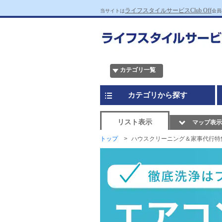
ライフスタイルサービスClub Off
当サイトは
会員
カテゴリ一覧
カテゴリから探す
リスト表示
マップ表示
トップ
ハウスクリーニング＆家事代行特