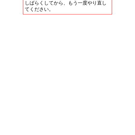
しばらくしてから、もう一度やり直し
てください。