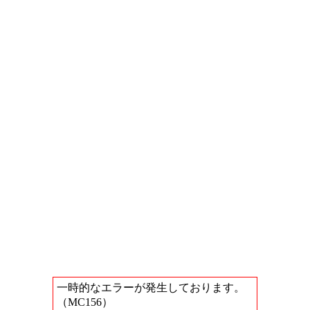
一時的なエラーが発生しております。
（MC156）