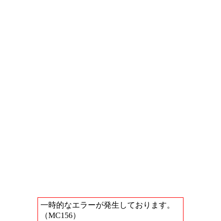
一時的なエラーが発生しております。
（MC156）