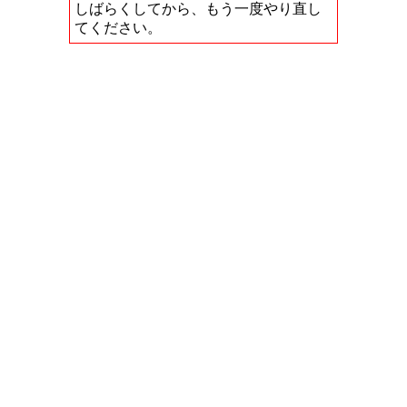
しばらくしてから、もう一度やり直し
てください。