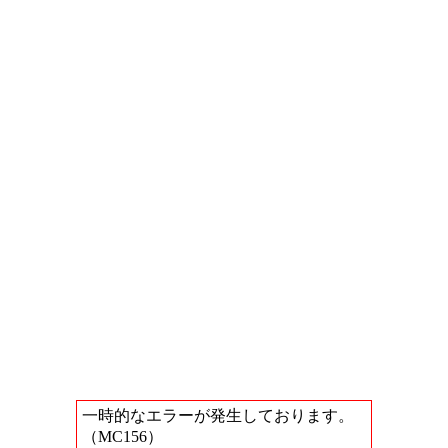
一時的なエラーが発生しております。
（MC156）