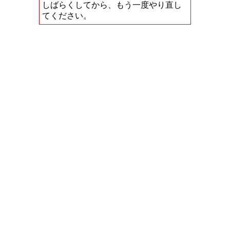
しばらくしてから、もう一度やり直し
てください。