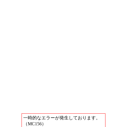
一時的なエラーが発生しております。
（MC156）