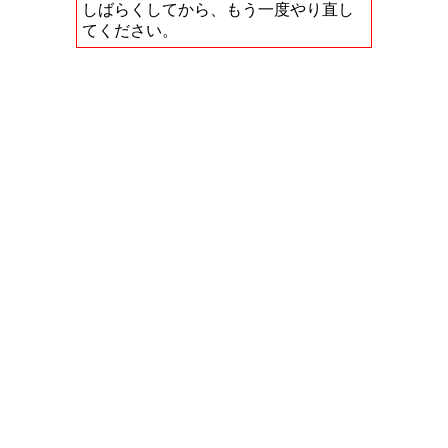
しばらくしてから、もう一度やり直し
てください。