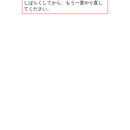
しばらくしてから、もう一度やり直し
てください。