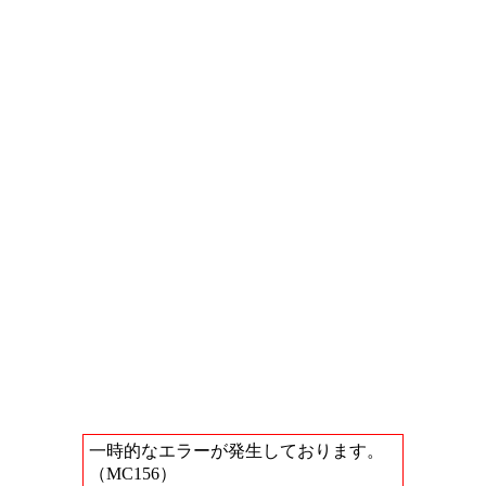
一時的なエラーが発生しております。
（MC156）