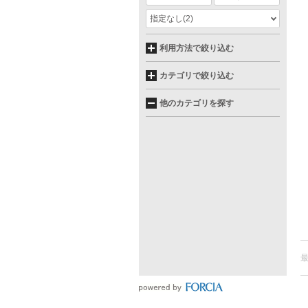
指定なし
(2)
利用方法で絞り込む
カテゴリで絞り込む
他のカテゴリを探す