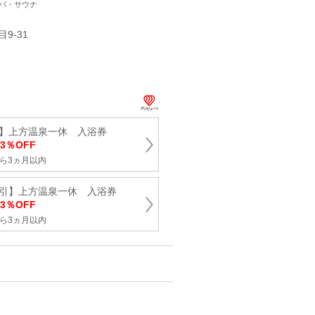
スパ・サウナ
9-31
引】上方温泉一休 入浴券
3％OFF
ら3ヵ月以内
割引】上方温泉一休 入浴券
3％OFF
ら3ヵ月以内