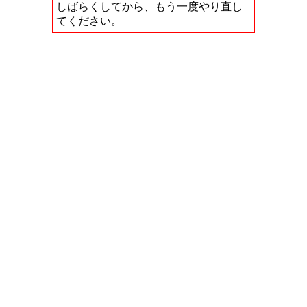
しばらくしてから、もう一度やり直し
てください。