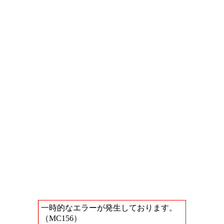
一時的なエラーが発生しております。
（MC156）