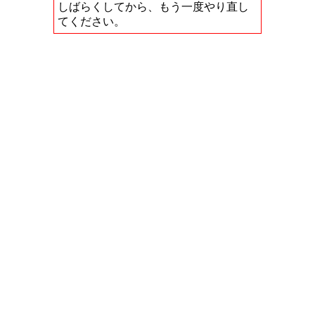
しばらくしてから、もう一度やり直し
てください。