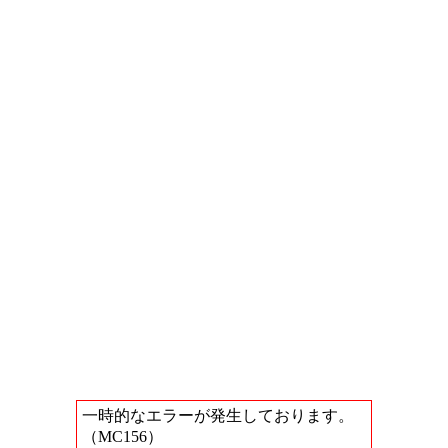
一時的なエラーが発生しております。
（MC156）