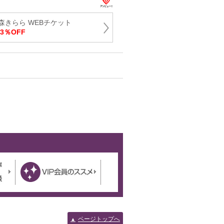
森きらら WEBチケット
3％OFF
ページトップへ
▲