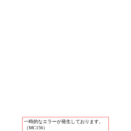
一時的なエラーが発生しております。
（MC156）