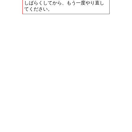
しばらくしてから、もう一度やり直し
てください。