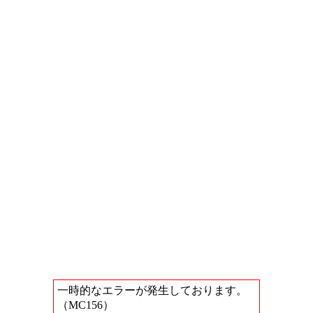
一時的なエラーが発生しております。
（MC156）