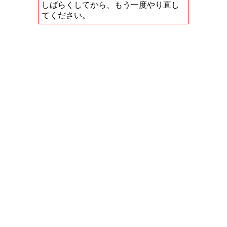
しばらくしてから、もう一度やり直し
てください。