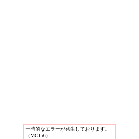
一時的なエラーが発生しております。
（MC156）