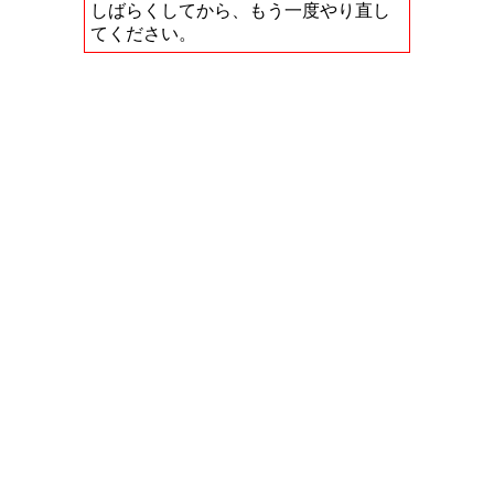
しばらくしてから、もう一度やり直し
てください。