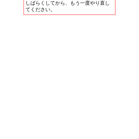
しばらくしてから、もう一度やり直し
てください。