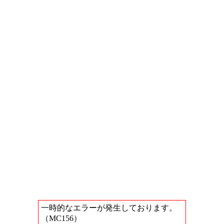
一時的なエラーが発生しております。
（MC156）