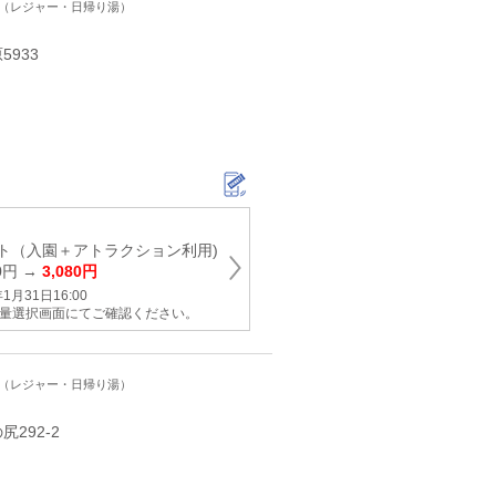
ト（レジャー・日帰り湯）
933
ト（入園＋アトラクション利用)
0円 →
3,080円
月31日16:00
数量選択画面にてご確認ください。
ト（レジャー・日帰り湯）
292‐2