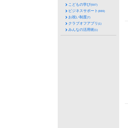
こどもの学び
(597)
ビジネスサポート
(889)
お祝い制度
(7)
クラブオフアプリ
(1)
みんなの活用術
(1)