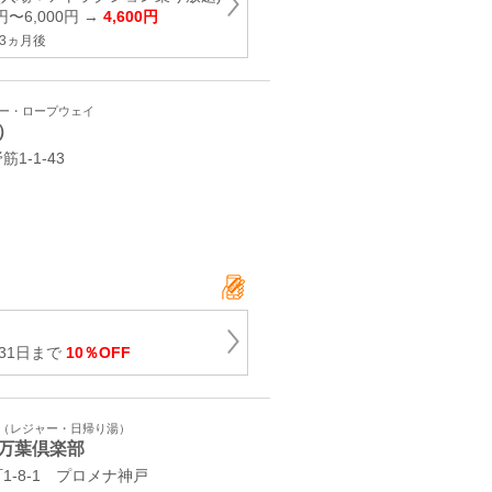
円〜6,000円 →
4,600円
3ヵ月後
ワー・ロープウェイ
）
-1-43
月31日まで
10％OFF
ト（レジャー・日帰り湯）
万葉倶楽部
-8-1 プロメナ神戸