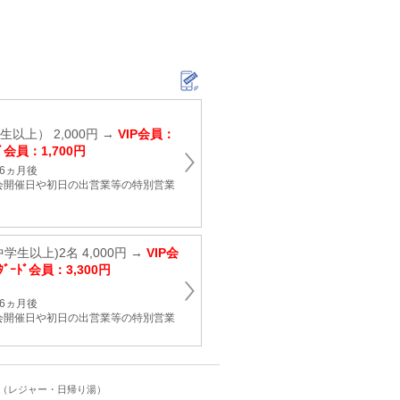
以上） 2,000円 →
VIP会員：
ﾄﾞ会員：1,700円
6ヵ月後
会開催日や初日の出営業等の特別営業
学生以上)2名 4,000円 →
VIP会
ﾀﾞｰﾄﾞ会員：3,300円
6ヵ月後
会開催日や初日の出営業等の特別営業
ト（レジャー・日帰り湯）