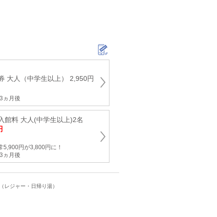
 大人（中学生以上） 2,950円
3ヵ月後
館料 大人(中学生以上)2名
円
,900円が3,800円に！
3ヵ月後
ト（レジャー・日帰り湯）