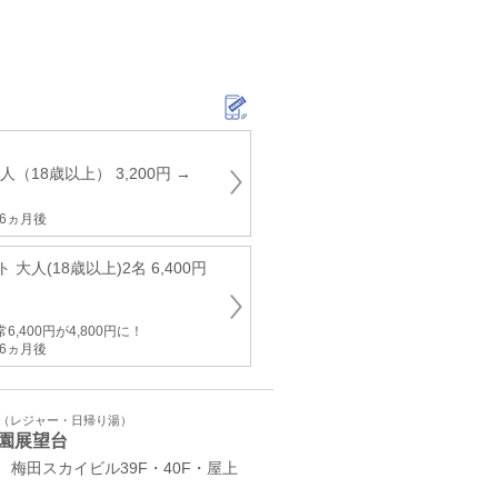
（18歳以上） 3,200円 →
6ヵ月後
大人(18歳以上)2名 6,400円
,400円が4,800円に！
6ヵ月後
ト（レジャー・日帰り湯）
園展望台
 梅田スカイビル39F・40F・屋上