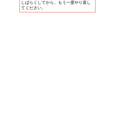
しばらくしてから、もう一度やり直し
てください。