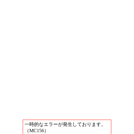
一時的なエラーが発生しております。
（MC156）