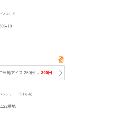
ービスエリア
6‐18
当地アイス 250円 →
200円
ト（レジャー・日帰り湯）
122番地