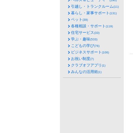
(190)
引越し・トランクルーム
(11)
暮らし・家事サポート
(131)
ペット
(39)
各種相談・サポート
(119)
住宅サービス
(33)
学ぶ・趣味
(533)
こどもの学び
(76)
ビジネスサポート
(106)
お祝い制度
(7)
クラブオフアプリ
(1)
みんなの活用術
(1)