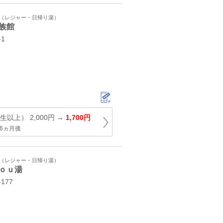
ト（レジャー・日帰り湯）
族館
1
以上） 2,000円 →
1,700円
6ヵ月後
ト（レジャー・日帰り湯）
ｏｕ湯
177