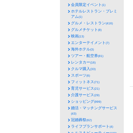
会員限定イベント
(1)
ホテルレストラン・プレミ
アム
(1)
グルメ・レストラン
(416)
グルメチケット
(8)
映画
(13)
エンターテイメント
(7)
海外ホテル
(3)
ツアー・航空券
(81)
レンタカー
(16)
クルマ購入
(33)
スポーツ
(6)
フィットネス
(71)
育児サービス
(21)
介護サービス
(29)
ショッピング
(999)
婚活・マッチングサービス
(43)
冠婚葬祭
(62)
ライフプランサポート
(4)
ヘルス＆ビューティー