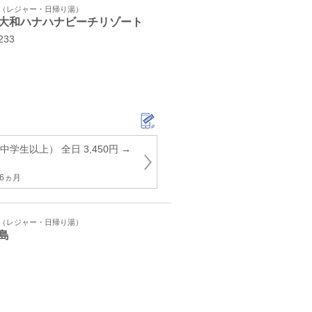
ト（レジャー・日帰り湯）
大和ハナハナビーチリゾート
33
学生以上） 全日 3,450円 →
6ヵ月
ト（レジャー・日帰り湯）
島