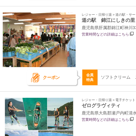
レジャー・日帰り湯 > 道の駅・サ
道の駅 錦江にしきの里
鹿児島県肝属郡錦江町神川330
営業時間などの詳細はこちら
会員
ソフトクリーム ご
クーポン
特典
レジャー・日帰り湯 > 電子チケッ
ゼログラヴィティ
鹿児島県大島郡瀬戸内町清水
営業時間などの詳細はこちら