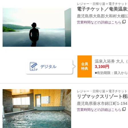
レジャー・日帰り湯 > 電子チケッ
電子チケット／奄美温泉
鹿児島県大島郡大和村大棚12
営業時間などの詳細はこちら
温泉入浴券 大人（中
会員
デジタル
3,100円
特典
■有効期限：購入から
レジャー・日帰り湯 > 電子チケッ
リブマックスリゾート桜
鹿児島県垂水市錦江町1-194
営業時間などの詳細はこちら