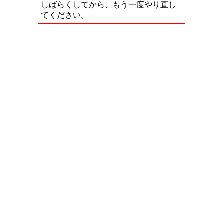
しばらくしてから、もう一度やり直し
てください。