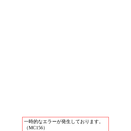
一時的なエラーが発生しております。
（MC156）