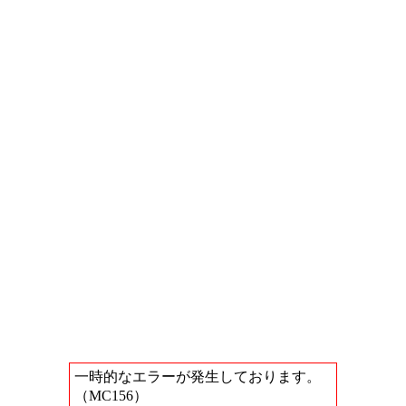
一時的なエラーが発生しております。
（MC156）