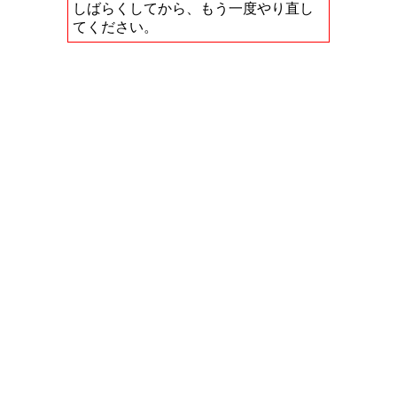
しばらくしてから、もう一度やり直し
てください。