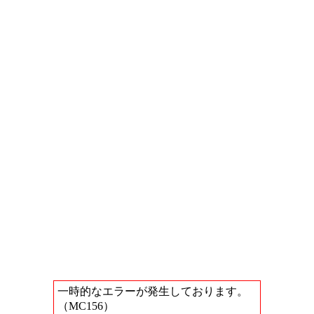
一時的なエラーが発生しております。
（MC156）