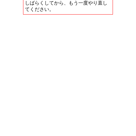
しばらくしてから、もう一度やり直し
てください。