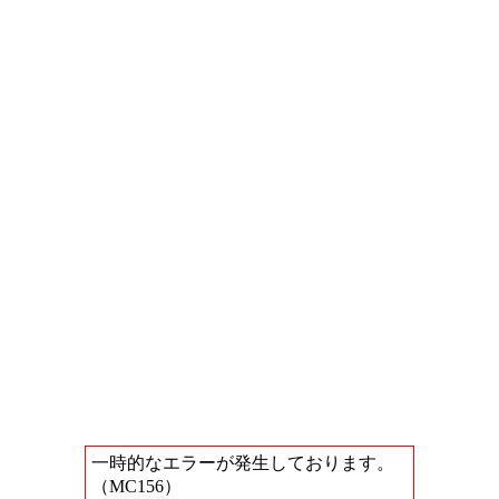
一時的なエラーが発生しております。
（MC156）