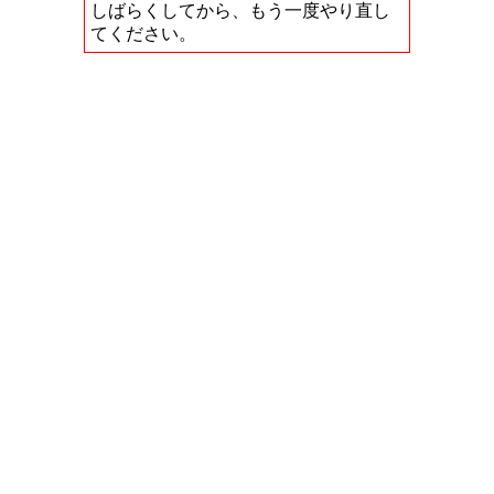
しばらくしてから、もう一度やり直し
てください。