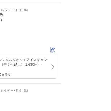
ト（レジャー・日帰り湯）
あ
8
＋レンタルタオル＋アイスキャン
中学生以上） 1,630円 →
6ヵ月後
ト（レジャー・日帰り湯）