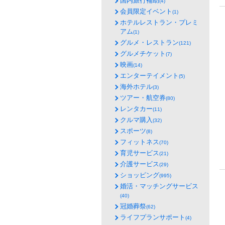
国内旅行補助
(4)
会員限定イベント
(1)
ホテルレストラン・プレミ
アム
(1)
グルメ・レストラン
(121)
グルメチケット
(7)
映画
(14)
エンターテイメント
(5)
海外ホテル
(3)
ツアー・航空券
(80)
レンタカー
(11)
クルマ購入
(32)
スポーツ
(8)
フィットネス
(70)
育児サービス
(21)
介護サービス
(29)
ショッピング
(995)
婚活・マッチングサービス
(40)
冠婚葬祭
(62)
ライフプランサポート
(4)