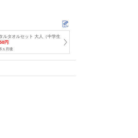
タルタオルセット 大人（中学生
50円
6ヵ月後