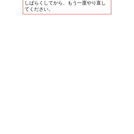
しばらくしてから、もう一度やり直し
てください。