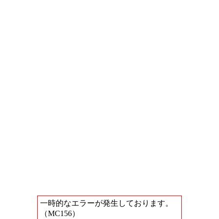
一時的なエラーが発生しております。
（MC156）