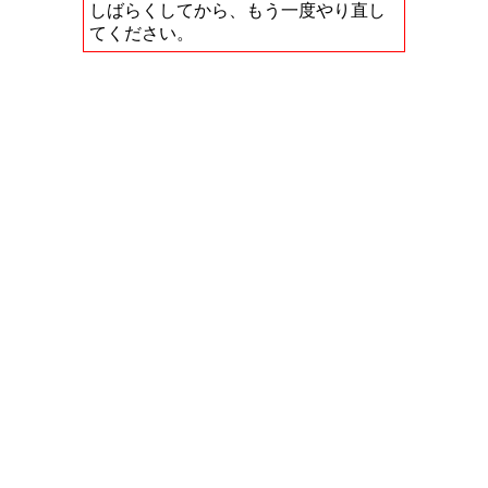
しばらくしてから、もう一度やり直し
てください。