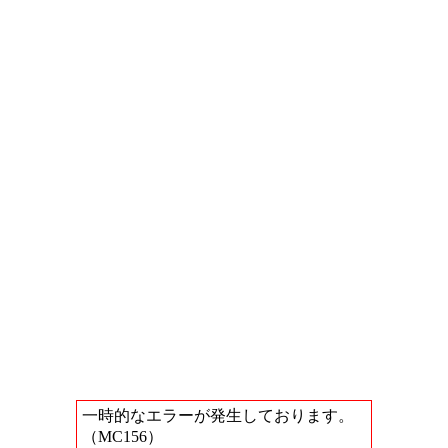
一時的なエラーが発生しております。
（MC156）