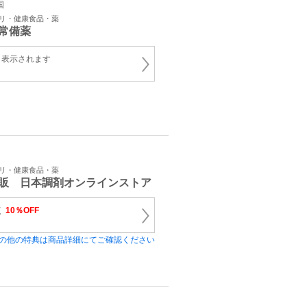
国
プリ・健康食品・薬
常備薬
と表示されます
プリ・健康食品・薬
販 日本調剤オンラインストア
く
10％OFF
の他の特典は商品詳細にてご確認ください