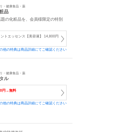
プリ・健康食品・薬
粧品
話題の化粧品を、会員様限定の特別
トエッセンス【美容液】 14,800円
の他の特典は商品詳細にてご確認ください
プリ・健康食品・薬
タル
00円→無料
の他の特典は商品詳細にてご確認ください