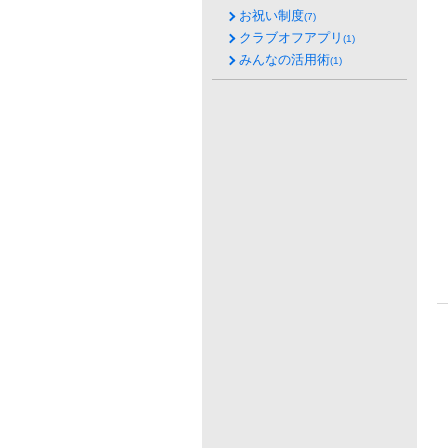
お祝い制度
(7)
クラブオフアプリ
(1)
みんなの活用術
(1)