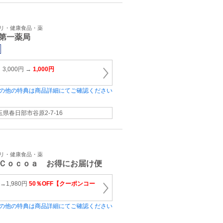
プリ・健康食品・薬
第一薬局
,000円 →
1,000円
の他の特典は商品詳細にてご確認ください
玉県春日部市谷原2‐7‐16
プリ・健康食品・薬
Ｃｏｃｏａ お得にお届け便
→1,980円
50％OFF【クーポンコー
の他の特典は商品詳細にてご確認ください