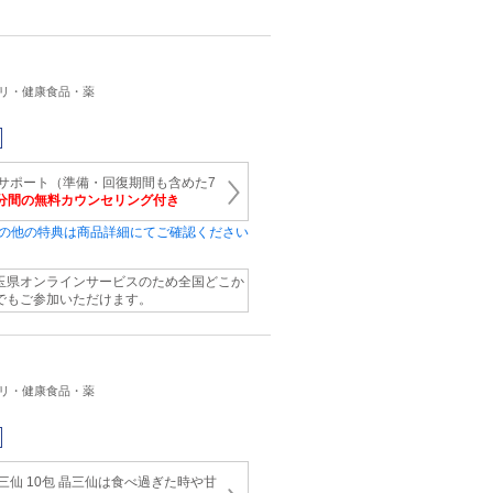
プリ・健康食品・薬
サポート（準備・回復期間も含めた7
5分間の無料カウンセリング付き
の他の特典は商品詳細にてご確認ください
玉県オンラインサービスのため全国どこか
でもご参加いただけます。
プリ・健康食品・薬
三仙 10包 晶三仙は食べ過ぎた時や甘