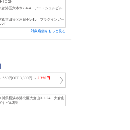
RTO 2F
京都港区六本木7-4-4 アートシェルビル
京都世田谷区用賀4-5-15 プラグインガー
ン2F
対象店舗をもっと見る
50円OFF 3,300円 →
2,750円
奈川県横浜市港北区大倉山3-1-24 大倉山
ズキビル3階