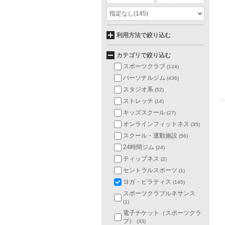
指定なし
(145)
利用方法で絞り込む
カテゴリで絞り込む
スポーツクラブ
(124)
パーソナルジム
(436)
スタジオ系
(52)
ストレッチ
(14)
キッズスクール
(27)
オンラインフィットネス
(35)
スクール・運動施設
(56)
24時間ジム
(24)
ティップネス
(2)
セントラルスポーツ
(1)
ヨガ・ピラティス
(145)
スポーツクラブルネサンス
(1)
電子チケット（スポーツクラ
ブ）
(33)