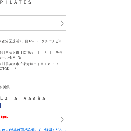
ＰＩＬＡＴＥＳ
京都港区芝浦3丁目14-15 タチバナビル
奈川県藤沢市辻堂神台１丁目３-１ テラ
モール湘南1階
奈川県藤沢市片瀬海岸２丁目１８-１７
OTOKI１Ｆ
神奈川県
Ｌａｌａ Ａａｓｈａ
料
無料
の他の特典は商品詳細にてご確認ください