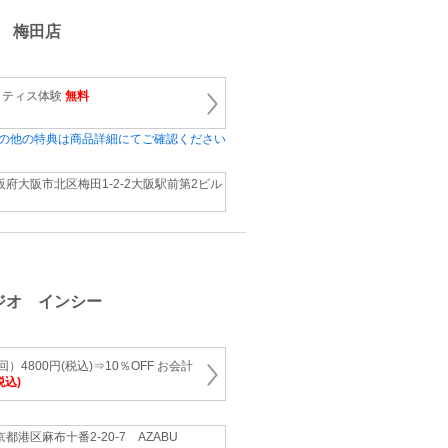
 梅田店
ラティス体験
無料
の他の特典は商品詳細にてご確認ください
阪府大阪市北区梅田1-2-2大阪駅前第2ビル
ジオ インシー
4800円(税込)⇒10％OFF お会計
税込)
京都港区麻布十番2-20-7 AZABU