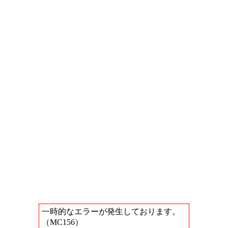
一時的なエラーが発生しております。
（MC156）