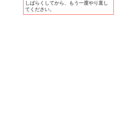
しばらくしてから、もう一度やり直し
てください。