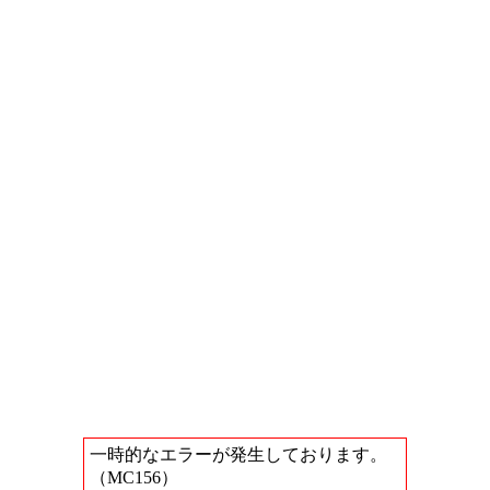
一時的なエラーが発生しております。
（MC156）