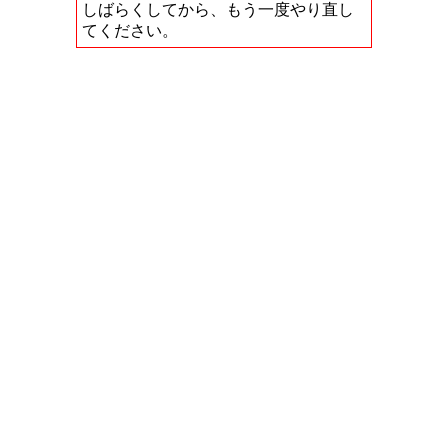
しばらくしてから、もう一度やり直し
てください。