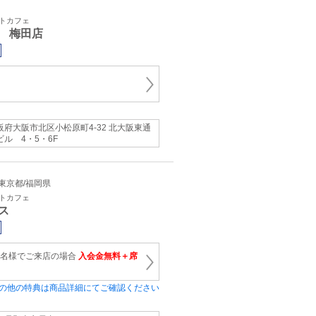
ットカフェ
 梅田店
阪府大阪市北区小松原町4-32 北大阪東通
ビル 4・5・6F
県/東京都/福岡県
ットカフェ
ス
1名様でご来店の場合
入会金無料＋席
の他の特典は商品詳細にてご確認ください