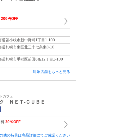
)
200円OFF
海道苫小牧市新中野町1丁目1-100
海道札幌市東区北三十七条東8-10
海道札幌市手稲区前田6条12丁目1-100
対象店舗をもっと見る
ットカフェ
ク ＮＥＴ‐ＣＵＢＥ
用料
30％OFF
の他の特典は商品詳細にてご確認ください