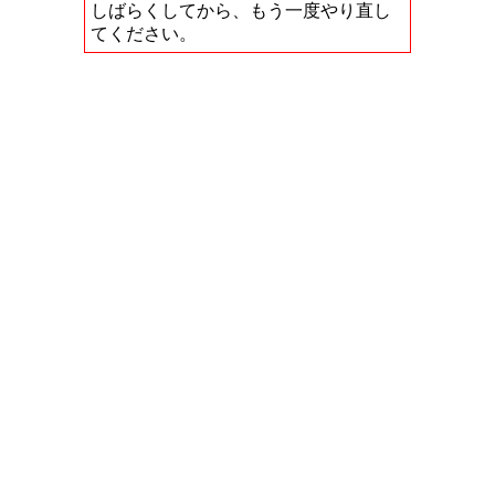
しばらくしてから、もう一度やり直し
てください。