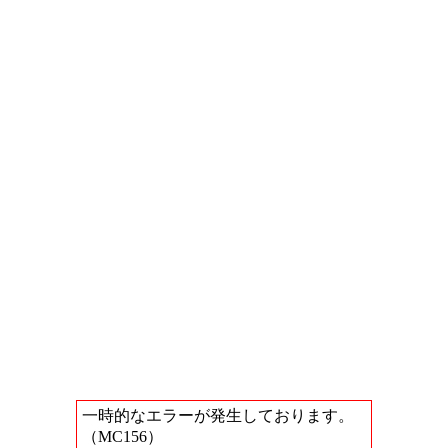
一時的なエラーが発生しております。
（MC156）