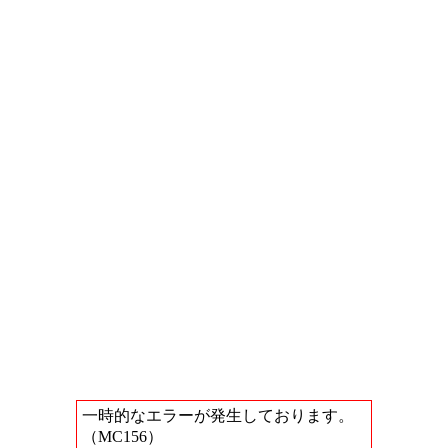
一時的なエラーが発生しております。
（MC156）