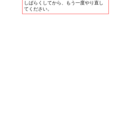
しばらくしてから、もう一度やり直し
てください。