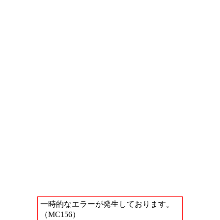
一時的なエラーが発生しております。
（MC156）