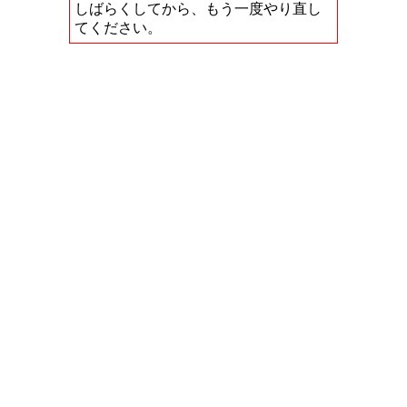
しばらくしてから、もう一度やり直し
てください。