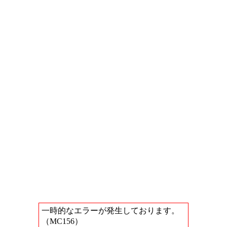
一時的なエラーが発生しております。
（MC156）