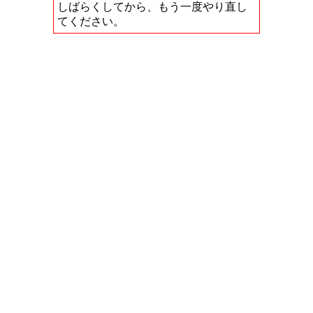
しばらくしてから、もう一度やり直し
てください。