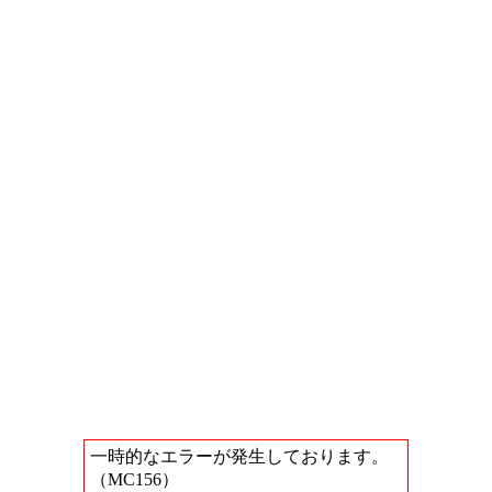
一時的なエラーが発生しております。
（MC156）