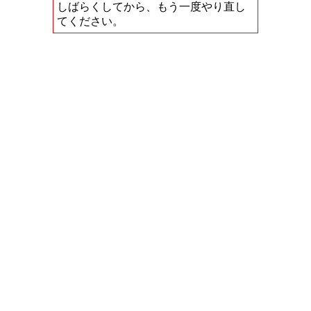
しばらくしてから、もう一度やり直し
てください。