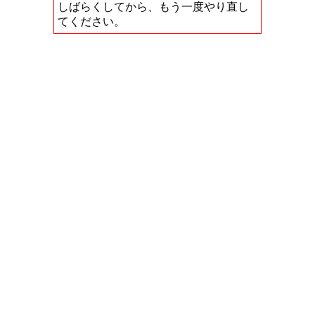
しばらくしてから、もう一度やり直し
てください。