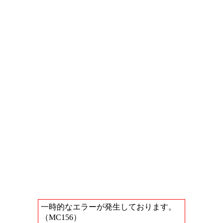
一時的なエラーが発生しております。
（MC156）