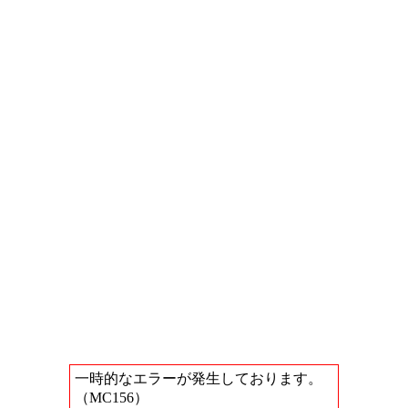
一時的なエラーが発生しております。
（MC156）