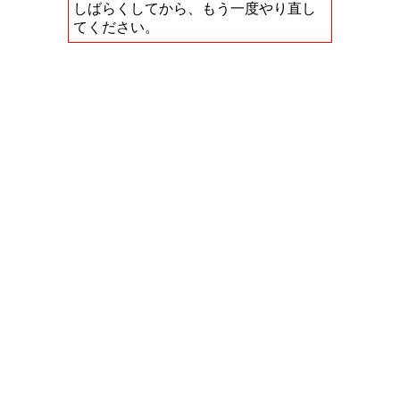
しばらくしてから、もう一度やり直し
てください。