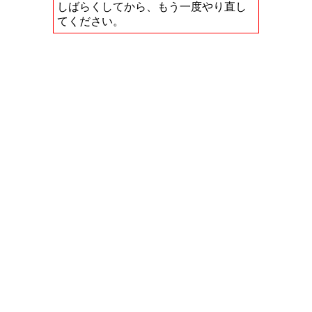
しばらくしてから、もう一度やり直し
てください。