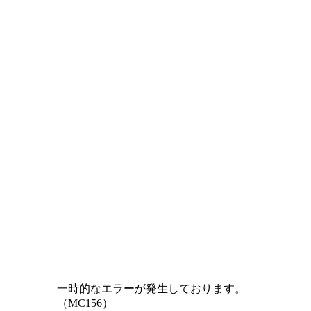
一時的なエラーが発生しております。
（MC156）