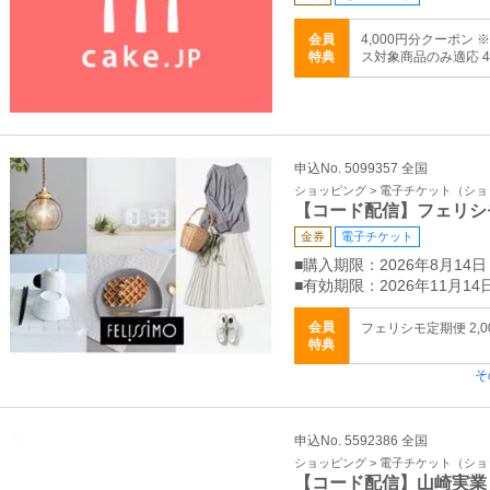
会員
4,000円分クーポン
特典
ス対象商品のみ適応 4,
申込No. 5099357 全国
ショッピング > 電子チケット（シ
【コード配信】フェリシ
金券
電子チケット
■購入期限：2026年8月14日
■有効期限：2026年11月14
会員
フェリシモ定期便 2,00
特典
そ
申込No. 5592386 全国
ショッピング > 電子チケット（シ
【コード配信】山崎実業