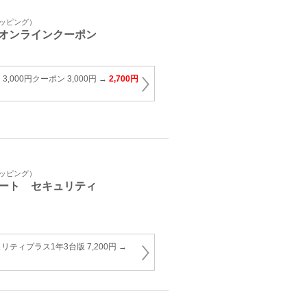
ョッピング）
オンラインクーポン
E 3,000円クーポン 3,000円 →
2,700円
ョッピング）
ート セキュリティ
ティプラス1年3台版 7,200円 →