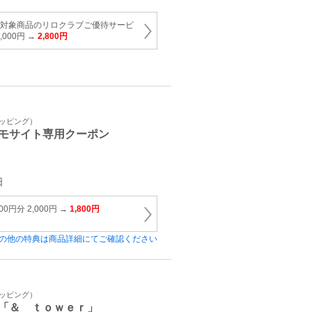
 ※対象商品のリロクラブご優待サービ
000円 →
2,800円
ョッピング）
モサイト専用クーポン
日
0円分 2,000円 →
1,800円
の他の特典は商品詳細にてご確認ください
ョッピング）
「＆ ｔｏｗｅｒ」