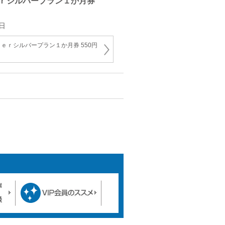
ｒシルバープラン１か月券
日
ｅｒシルバープラン１か月券 550円