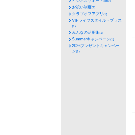
ビジネスサポート
(889)
お祝い制度
(7)
クラブオフアプリ
(1)
VIPライフスタイル・プラス
(1)
みんなの活用術
(1)
Summerキャンペーン
(1)
2026プレゼントキャンペー
ン
(1)