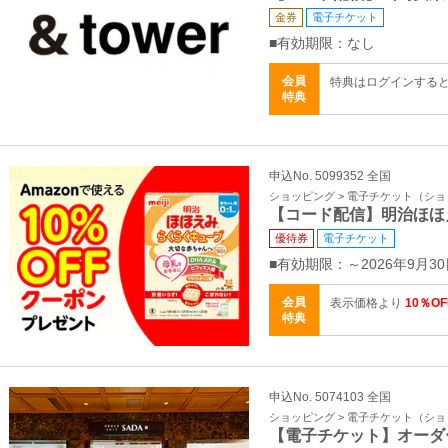
金券
電子チケット
■有効期限：なし
会員
特典はログインする
特典
申込No. 5099352 全国
ショッピング > 電子チケット（シ
【コード配信】明治ほほ
優待券
電子チケット
■有効期限：～2026年9月30
会員
表示価格より
10％OF
特典
申込No. 5074103 全国
ショッピング > 電子チケット（シ
【電子チケット】オーダ