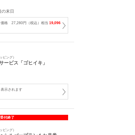
後の末日
価格 27,280円（税込）相当
19,096
ョッピング）
サービス「ゴヒイキ」
と表示されます
受付終了
ョッピング）