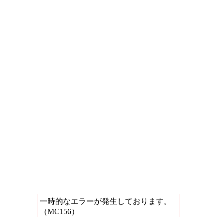
一時的なエラーが発生しております。
（MC156）