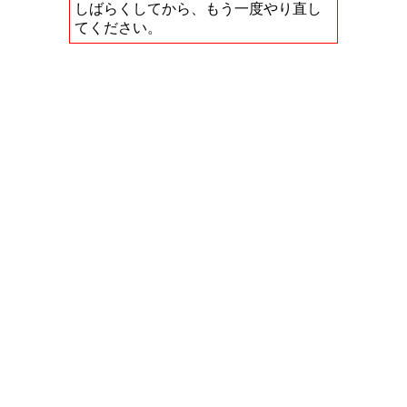
しばらくしてから、もう一度やり直し
てください。