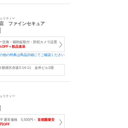
キュリティー
店 ファインセキュア
ンダー交換・補助錠取付・防犯カメラ設置
0%OFF＋粗品進呈
の他の特典は商品詳細にてご確認ください
京都港区赤坂3-14-11 金井ビル1階
キュリティー
F 通常価格 5,500円～
首都圏最安
円OFF