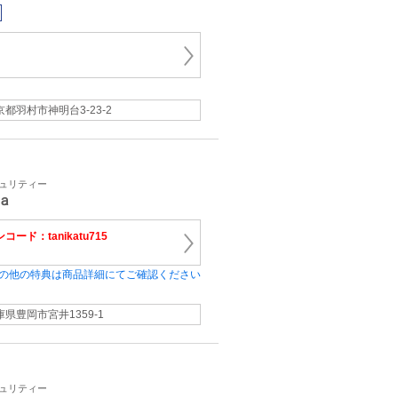
京都羽村市神明台3-23-2
キュリティー
ａ
コード：tanikatu715
の他の特典は商品詳細にてご確認ください
庫県豊岡市宮井1359-1
キュリティー