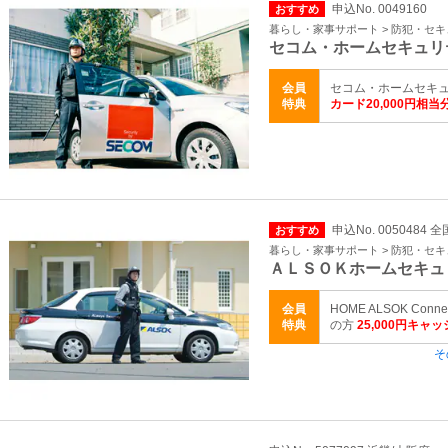
申込No. 0049160
おすすめ
暮らし・家事サポート > 防犯・セ
セコム・ホームセキュリ
会員
セコム・ホームセキ
特典
カード20,000円相
申込No. 0050484 全
おすすめ
暮らし・家事サポート > 防犯・セ
ＡＬＳＯＫホームセキュ
会員
HOME ALSOK C
特典
の方
25,000円キャ
そ