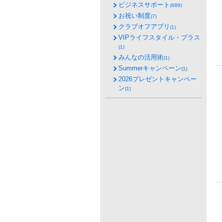
ビジネスサポート
(889)
お祝い制度
(7)
クラブオフアプリ
(1)
VIPライフスタイル・プラス
(1)
みんなの活用術
(1)
Summerキャンペーン
(1)
2026プレゼントキャンペー
ン
(1)