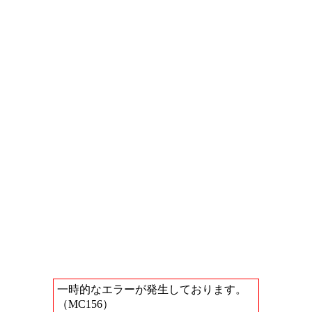
一時的なエラーが発生しております。
（MC156）