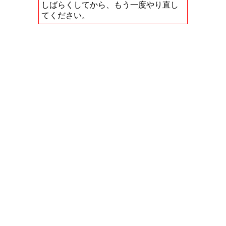
しばらくしてから、もう一度やり直し
てください。