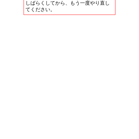
しばらくしてから、もう一度やり直し
てください。