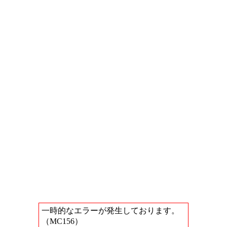
一時的なエラーが発生しております。
（MC156）